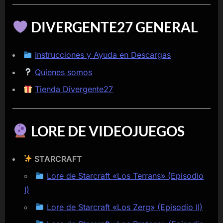
DIVERGENTE27 GENERAL
Instrucciones y Ayuda en Descargas
Quienes somos
Tienda Divergente27
LORE DE VIDEOJUEGOS
STARCRAFT
Lore de Starcraft «Los Terrans» (Episodio
I)
Lore de Starcraft «Los Zerg» (Episodio II)