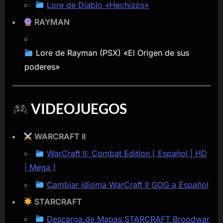
Lore de Diablo «Hechizos»
RAYMAN
Lore de Rayman (PSX) «El Origen de sus
poderes»
VIDEOJUEGOS
WARCRAFT II
WarCraft II: Combat Edition [ Español | HD
| Mega ]
Cambiar idioma WarCraft II GOG a Español
STARCRAFT
Descarga de Mapas STARCRAFT Broodwar