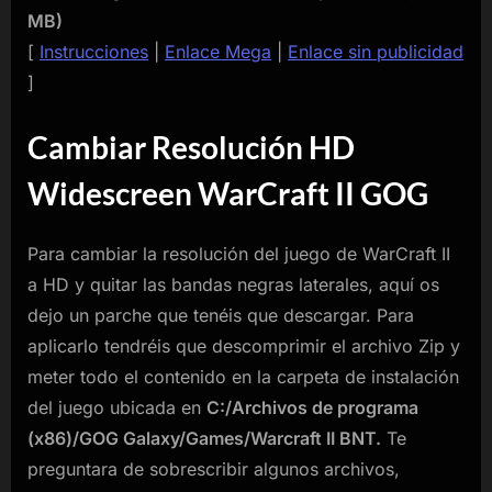
MB)
[
Instrucciones
|
Enlace Mega
|
Enlace sin publicidad
]
Cambiar Resolución HD
Widescreen WarCraft II GOG
Para cambiar la resolución del juego de WarCraft II
a HD y quitar las bandas negras laterales, aquí os
dejo un parche que tenéis que descargar. Para
aplicarlo tendréis que descomprimir el archivo Zip y
meter todo el contenido en la carpeta de instalación
del juego ubicada en
C:/Archivos de programa
(x86)/GOG Galaxy/Games/Warcraft II BNT.
Te
preguntara de sobrescribir algunos archivos,