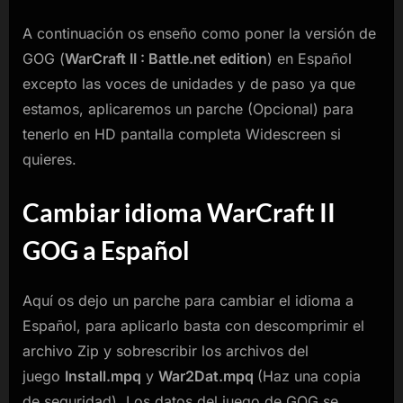
A continuación os enseño como poner la versión de
GOG (
WarCraft II : Battle.net edition
) en Español
excepto las voces de unidades y de paso ya que
estamos, aplicaremos un parche (Opcional) para
tenerlo en HD pantalla completa Widescreen si
quieres.
Cambiar idioma WarCraft II
GOG a Español
Aquí os dejo un parche para cambiar el idioma a
Español, para aplicarlo basta con descomprimir el
archivo Zip y sobrescribir los archivos del
juego
Install.mpq
y
War2Dat.mpq
(Haz una copia
de seguridad). Los datos del juego de GOG se