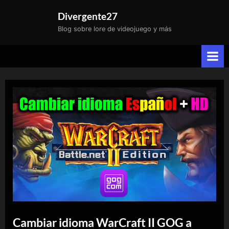
Saltar
Divergente27
al
Blog sobre lore de videojuego y más
contenido
Cambiar idioma WarCraft II GOG a