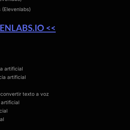
 (Elevenlabs)
ENLABS.IO <<
 artificial
a artificial
a convertir texto a voz
rtificial
cial
al