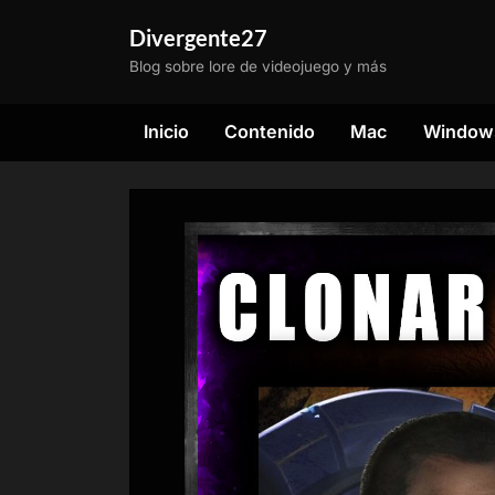
Saltar
Divergente27
al
Blog sobre lore de videojuego y más
contenido
Inicio
Contenido
Mac
Window