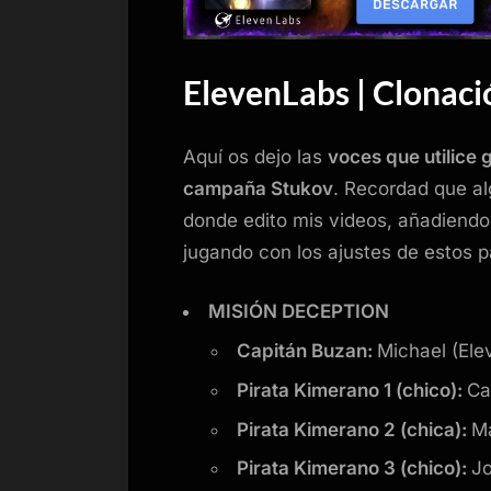
ElevenLabs | Clonació
Aquí os dejo las
voces que utilice g
campaña Stukov
. Recordad que al
donde edito mis videos, añadiendo
jugando con los ajustes de estos p
MISIÓN DECEPTION
Capitán Buzan:
Michael (Ele
Pirata Kimerano 1 (chico):
Ca
Pirata Kimerano 2 (chica):
Ma
Pirata Kimerano 3 (chico):
Jo