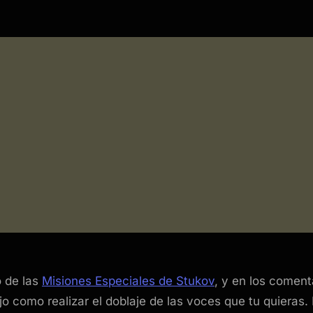
o de las
Misiones Especiales de Stukov
, y en los comen
o como realizar el doblaje de las voces que tu quieras. Es