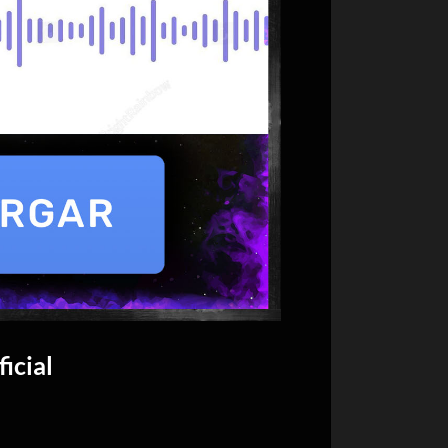
icial