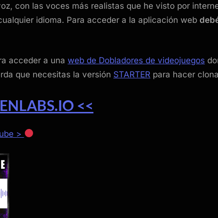
voz, con las voces más realistas que he visto por interne
n cualquier idioma. Para acceder a la aplicación web
debé
ara acceder a una
web de Dobladores de videojuegos
do
erda que necesitas la versión
STARTER
para hacer clona
ENLABS.IO <<
Tube >