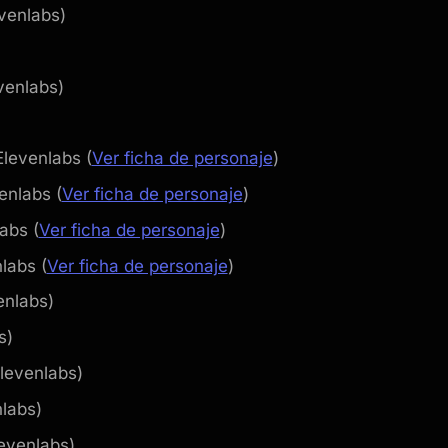
venlabs)
venlabs)
levenlabs (
Ver ficha de personaje
)
enlabs (
Ver ficha de personaje
)
abs (
Ver ficha de personaje
)
labs (
Ver ficha de personaje
)
nlabs)
s)
levenlabs)
nlabs)
levenlabs)