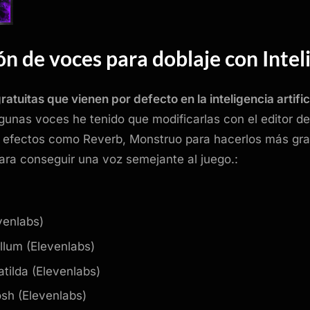
n de voces para doblaje con Inteli
ratuitas que vienen por defecto en la inteligencia artifi
gunas voces he tenido que modificarlas con el editor de
 efectos como Reverb, Monstruo para hacerlos más grav
ara conseguir una voz semejante al juego.:
venlabs)
llum (Elevenlabs)
tilda (Elevenlabs)
sh (Elevenlabs)