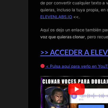
de por convertir cualquier texto a 
quieras, incluso la tuya propia, e
ELEVENLABS.IO
<<.
Aquí os dejo un enlace también p
voz que quieras clonar
, pero recu
>> ACCEDER A ELEV
< Pulsa aquí para verlo en You