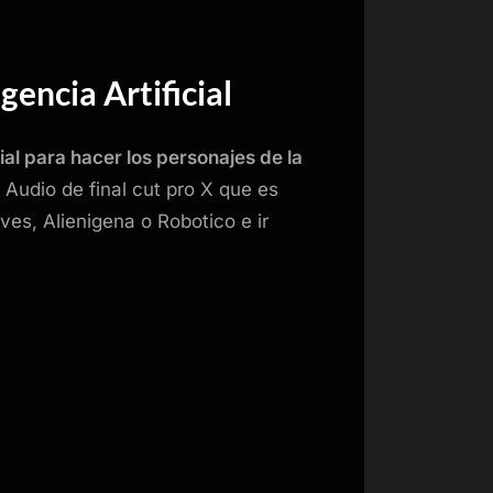
gencia Artificial
cial para hacer los personajes de la
 Audio de final cut pro X que es
es, Alienigena o Robotico e ir