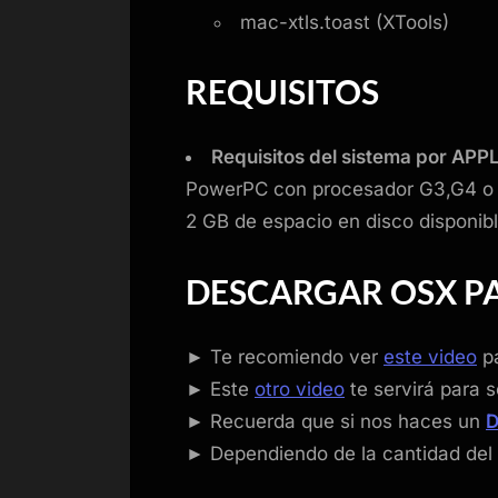
mac-xtls.toast (XTools)
REQUISITOS
Requisitos del sistema por APP
PowerPC con procesador G3,G4 o
2 GB de espacio en disco disponibl
DESCARGAR OSX PA
► Te recomiendo ver
este video
pa
► Este
otro video
te servirá para s
► Recuerda que si nos haces un
► Dependiendo de la cantidad del 