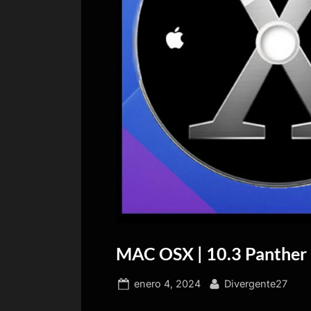
MAC OSX | 10.3 Panther
Publicado
Por
enero 4, 2024
Divergente27
el