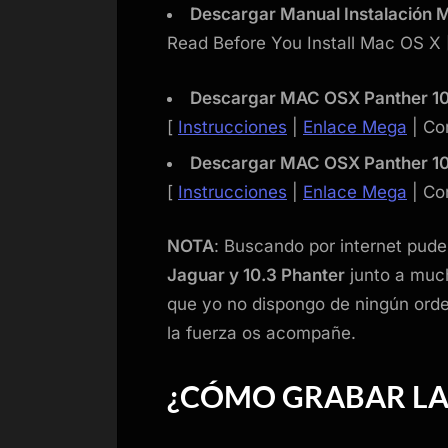
Descargar Manual Instalación 
Read Before You Install Mac OS X
Descargar MAC OSX Panther 1
[
Instrucciones
|
Enlace Mega
| Co
Descargar MAC OSX Panther 1
[
Instrucciones
|
Enlace Mega
| Co
NOTA
: Buscando por internet pud
Jaguar y 10.3 Phanter
junto a much
que yo no dispongo de ningún orde
la fuerza os acompañe.
¿CÓMO GRABAR LA 