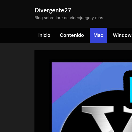
Saltar
Divergente27
al
Blog sobre lore de videojuego y más
contenido
Inicio
Contenido
Mac
Window