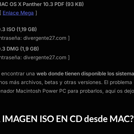
MAC OS X Panther 10.3 PDF
(93 KB)
 [
Enlace Mega
]
0.3
ISO (1,19 GB)
ntraseña: divergente27.com ]
0.3
DMG (1,9 GB)
ntraseña: divergente27.com ]
e encontrar una
web donde tienen disponible los sistema
os más archivos, betas y otras versiones. El problema 
nador Macintosh Power PC para probarlos, aquí os dejo
IMAGEN ISO EN CD desde MAC?