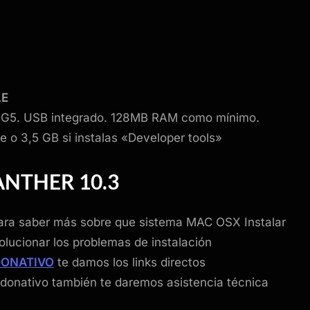
LE
 G5. USB integrado. 128MB RAM como mínimo.
e o 3,5 GB si instalas «Developer tools»
NTHER 10.3
ra saber más sobre que sistema MAC OSX Instalar
olucionar los problemas de instalación
DONATIVO
te damos los links directos
donativo también te daremos asistencia técnica