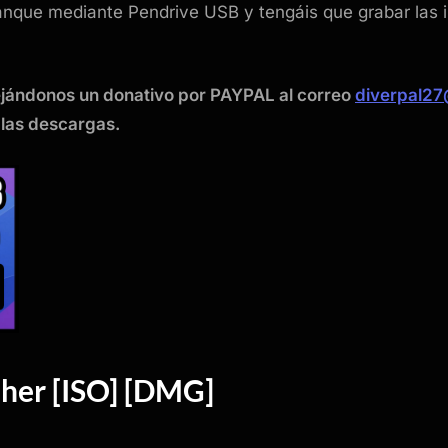
rranque mediante Pendrive USB y tengáis que grabar l
ejándonos un donativo por PAYPAL al correo
diverpal2
 las descargas.
her [ISO] [DMG]