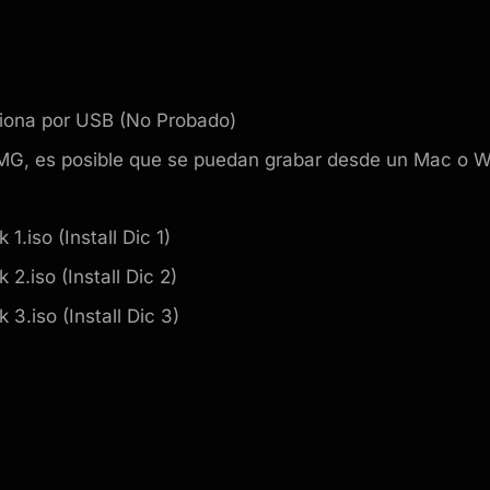
ciona por USB (No Probado)
DMG, es posible que se puedan grabar desde un Mac o 
1.iso (Install Dic 1)
2.iso (Install Dic 2)
3.iso (Install Dic 3)