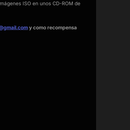
as imágenes ISO en unos CD-ROM de
7@gmail.com
y como recompensa