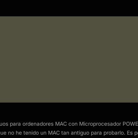
tiguos para ordenadores MAC con Microprocesador POW
ue no he tenido un MAC tan antiguo para probarlo. Es p