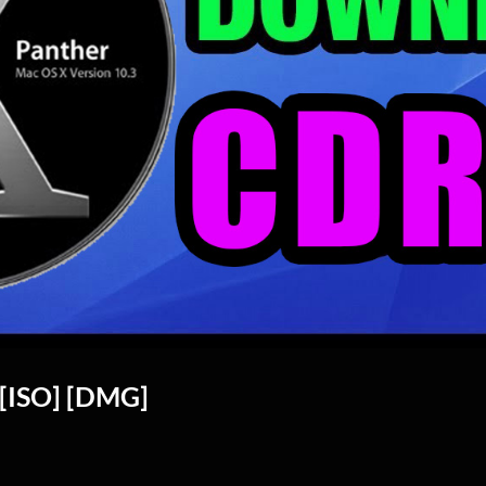
 [ISO] [DMG]