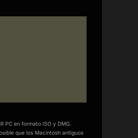
ER PC en formato ISO y DMG.
osible que los Macintosh antiguos