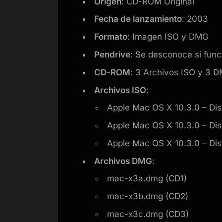
Origen
: CD-ROM Original
Fecha de lanzamiento
: 2003
Formato
: Imagen ISO y DMG
Pendrive
: Se desconoce si fun
CD-ROM
: 3 Archivos ISO y 3 
Archivos ISO
:
Apple Mac OS X 10.3.0 – Disk 
Apple Mac OS X 10.3.0 – Disk 
Apple Mac OS X 10.3.0 – Disk 
Archivos DMG
:
mac-x3a.dmg (CD1)
mac-x3b.dmg (CD2)
mac-x3c.dmg (CD3)