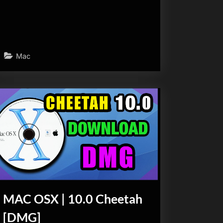
Mac
MAC OSX | 10.0 Cheetah
[DMG]