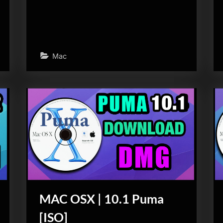
Mac
MAC OSX | 10.1 Puma
[ISO]