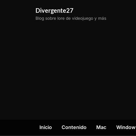
Saltar
Divergente27
al
Blog sobre lore de videojuego y más
contenido
Inicio
Contenido
Mac
Window