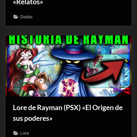
«Relatos»
Diablo
Lore de Rayman (PSX) «El Origen de
sus poderes»
Lore