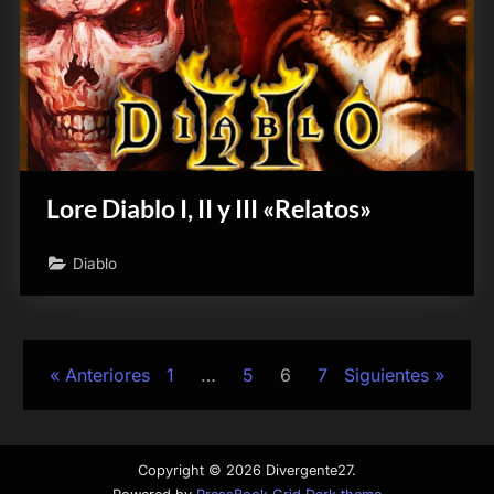
Lore Diablo I, II y III «Relatos»
Diablo
Paginación
Anteriores
1
…
5
6
7
Siguientes
de
entradas
Copyright © 2026 Divergente27.