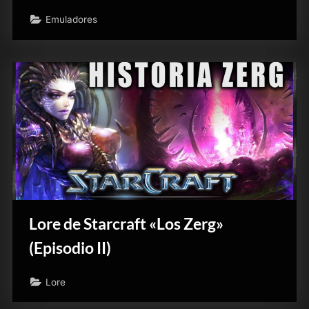
Emuladores
Lore de Starcraft «Los Zerg»
(Episodio II)
Lore