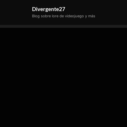
Saltar
Divergente27
al
Blog sobre lore de videojuego y más
contenido