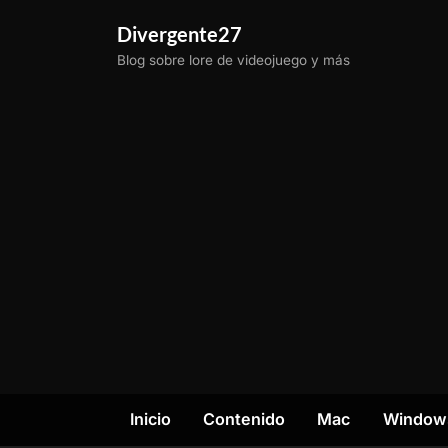
Saltar
Divergente27
al
Blog sobre lore de videojuego y más
contenido
Inicio
Contenido
Mac
Window